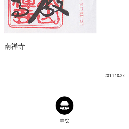
南禅寺
2014.10.28
寺院